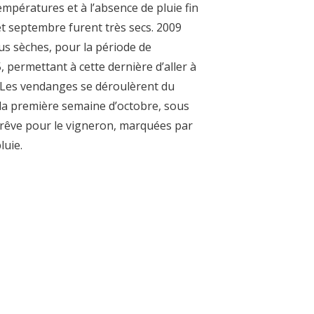
mpératures et à l’absence de pluie fin
 et septembre furent très secs. 2009
lus sèches, pour la période de
 permettant à cette dernière d’aller à
 Les vendanges se déroulèrent du
 la première semaine d’octobre, sous
 rêve pour le vigneron, marquées par
luie.