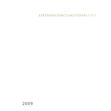
EXPÉRIENCES
ACTUALITÉS
FR
EN
中文
2009