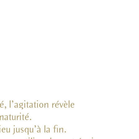
, l’agitation révèle
aturité.
eu jusqu’à la fin.