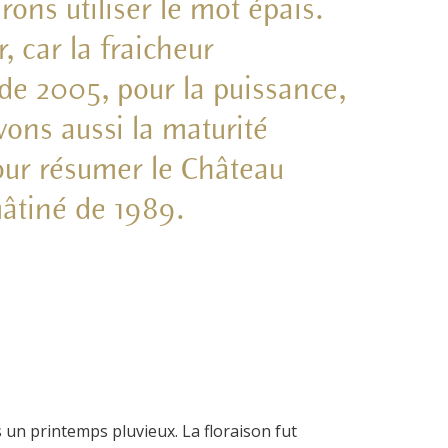
rons utiliser le mot épais.
 car la fraicheur
 de 2005, pour la puissance,
ons aussi la maturité
our résumer le Château
âtiné de 1989.
 un printemps pluvieux. La floraison fut