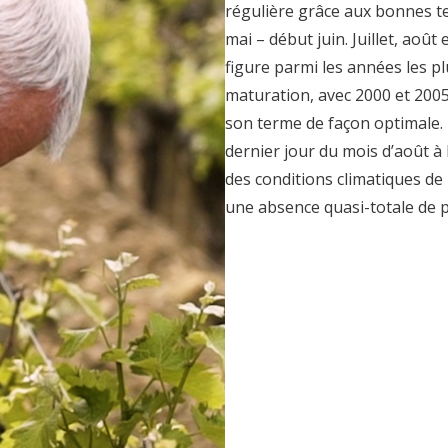
régulière grâce aux bonnes te
mai – début juin. Juillet, août
figure parmi les années les p
maturation, avec 2000 et 2005,
son terme de façon optimale.
dernier jour du mois d’août à
des conditions climatiques de
une absence quasi-totale de p