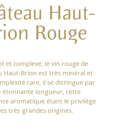
âteau Haut-
rion Rouge
t et complexe, le vin rouge de
 Haut-Brion est très minéral et
mplexité rare, il se distingue par
 étonnante longueur, cette
nce aromatique étant le privilège
es très grandes origines.