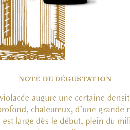
NOTE DE DÉGUSTATION
 violacée augure une certaine densité
profond, chaleureux, d’une grande m
 est large dès le début, plein du mili