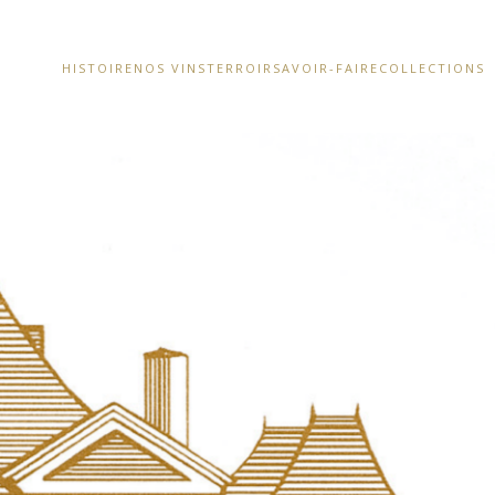
HISTOIRE
NOS VINS
TERROIR
SAVOIR-FAIRE
COLLECTIONS