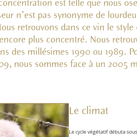
concentration est telle que nous ose
seur n’est pas synonyme de lourdeur,
Nous retrouvons dans ce vin le style
encore plus concentré. Nous retrouv
nins des millésimes 1990 ou 1989. P
09, nous sommes face à un 2005 m
Le climat
Le cycle végétatif débuta sous