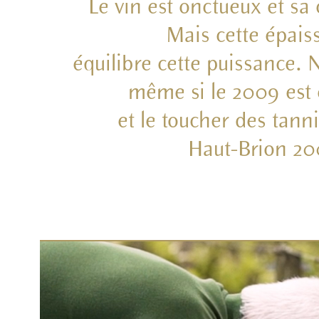
Le vin est onctueux et sa 
Mais cette épais
équilibre cette puissance. 
même si le 2009 est 
et le toucher des tan
Haut-Brion 20