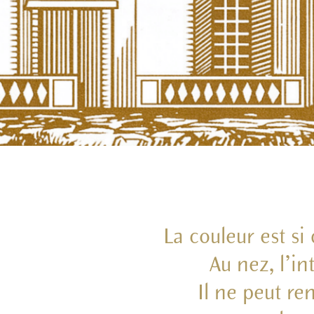
La couleur est si
Au nez, l’in
Il ne peut re