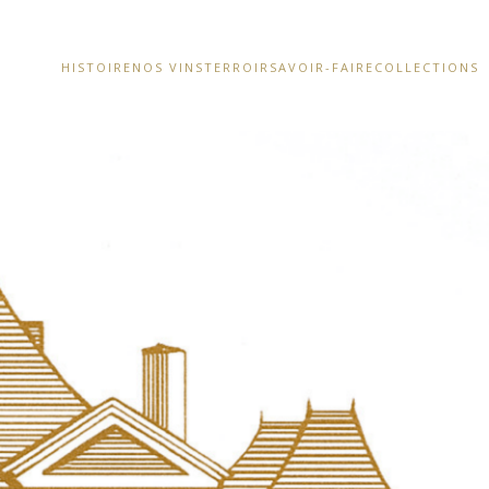
HISTOIRE
NOS VINS
TERROIR
SAVOIR-FAIRE
COLLECTIONS