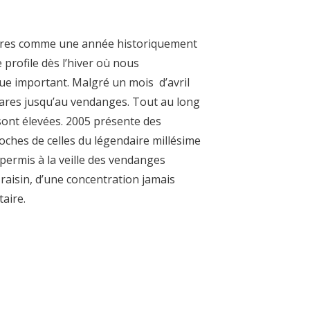
ires comme une année historiquement
 profile dès l’hiver où nous
que important. Malgré un mois d’avril
rares jusqu’au vendanges. Tout au long
sont élevées. 2005 présente des
roches de celles du légendaire millésime
permis à la veille des vendanges
 raisin, d’une concentration jamais
taire.