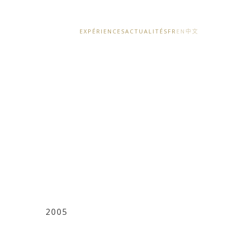
EXPÉRIENCES
ACTUALITÉS
FR
EN
中文
2005