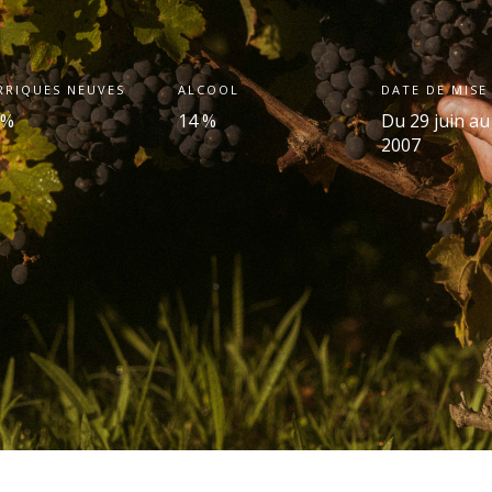
RRIQUES NEUVES
ALCOOL
DATE DE MISE
 %
14 %
Du 29 juin au 
2007