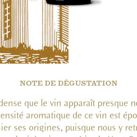
NOTE DE DÉGUSTATION
 dense que le vin apparaît presque n
tensité aromatique de ce vin est ép
nier ses origines, puisque nous y re