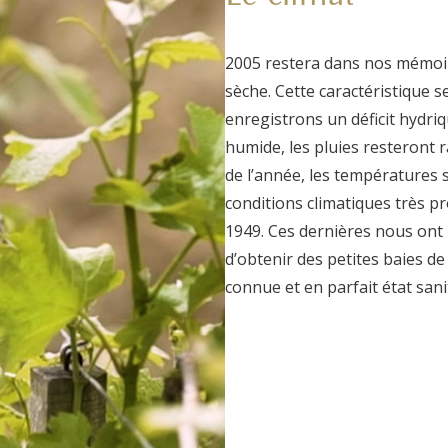
2005 restera dans nos mémo
sèche. Cette caractéristique se
enregistrons un déficit hydri
humide, les pluies resteront 
de l’année, les températures 
conditions climatiques très p
1949. Ces dernières nous ont 
d’obtenir des petites baies de
connue et en parfait état sani