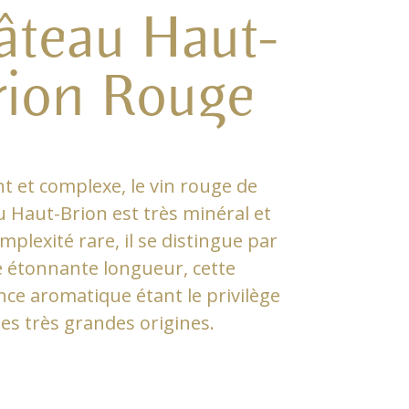
âteau Haut-
rion Rouge
t et complexe, le vin rouge de
 Haut-Brion est très minéral et
mplexité rare, il se distingue par
 étonnante longueur, cette
nce aromatique étant le privilège
es très grandes origines.