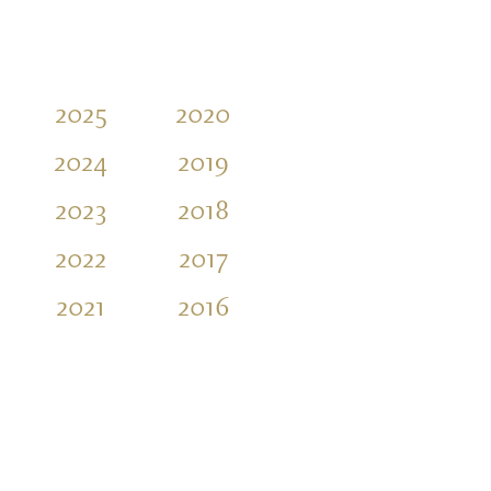
2025
2020
2015
2010
2024
2019
2014
2009
2023
2018
2013
2008
2022
2017
2012
2007
2021
2016
2011
2006