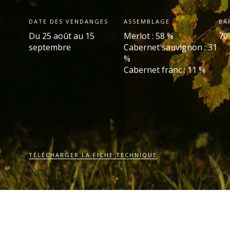
DATE DES VENDANGES
ASSEMBLAGE
BA
Du 25 août au 15
Merlot : 58 %
70
septembre
Cabernet sauvignon : 31
%
Cabernet franc : 11 %
TÉLÉCHARGER LA FICHE TECHNIQUE