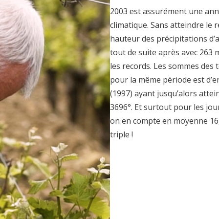
2003 est assurément une anné
climatique. Sans atteindre le 
hauteur des précipitations d’a
tout de suite après avec 263 
les records. Les sommes des
pour la même période est d’en
(1997) ayant jusqu’alors atte
3696°. Et surtout pour les jo
on en compte en moyenne 16, i
triple !