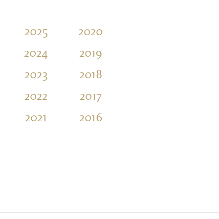
2025
2020
2015
2010
2024
2019
2014
2009
2023
2018
2013
2008
2022
2017
2012
2007
2021
2016
2011
2006