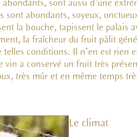
, abondants, sont aussi d’une extrê
ls sont abondants, soyeux, onctueu
sent la bouche, tapissent le palais a
ent, la fraîcheur du fruit pâlit gé
 telles conditions. Il n’en est rien 
e vin a conservé un fruit très présen
oux, très mûr et en même temps très
Le climat