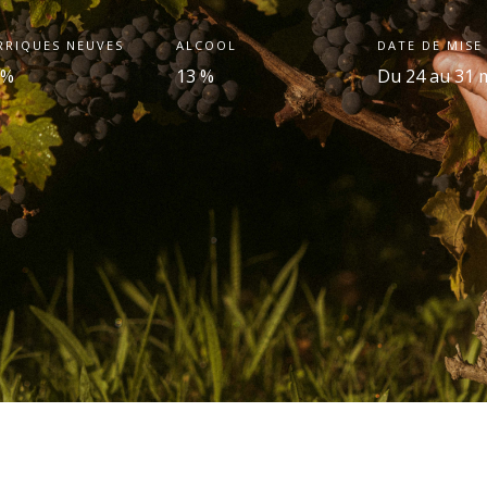
RRIQUES NEUVES
ALCOOL
DATE DE MISE
 %
13 %
Du 24 au 31 