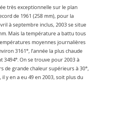
e très exceptionnelle sur le plan
record de 1961 (258 mm), pour la
vril à septembre inclus, 2003 se situe
mm. Mais la température a battu tous
 températures moyennes journalières
viron 3161°, l’année la plus chaude
int 3494°. On se trouve pour 2003 à
urs de grande chaleur supérieurs à 30°,
l y en a eu 49 en 2003, soit plus du