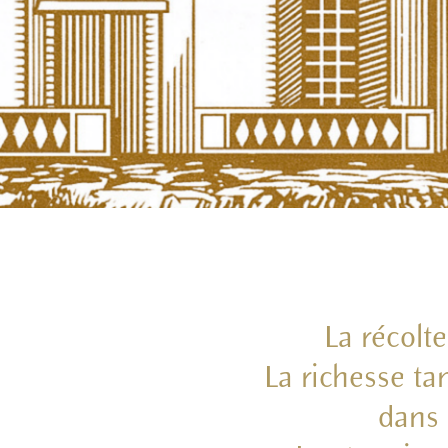
La récolt
La richesse ta
dans 