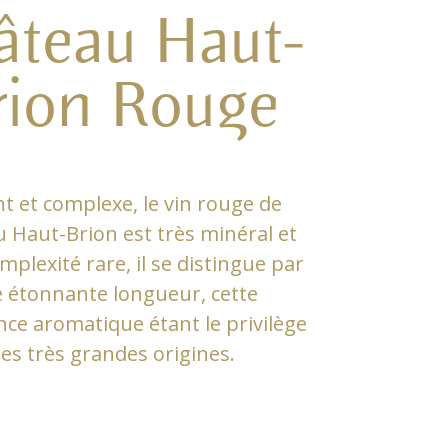
âteau Haut-
rion Rouge
t et complexe, le vin rouge de
 Haut-Brion est très minéral et
mplexité rare, il se distingue par
 étonnante longueur, cette
nce aromatique étant le privilège
es très grandes origines.