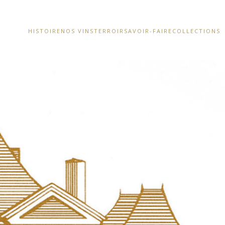
HISTOIRE
NOS VINS
TERROIR
SAVOIR-FAIRE
COLLECTIONS