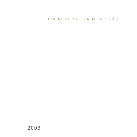
EXPÉRIENCES
ACTUALITÉS
FR
EN
中文
2003