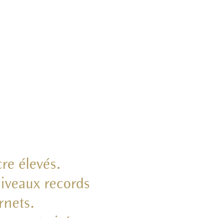
re élevés.
niveaux records
rnets.