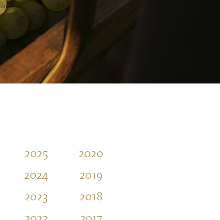
2025
2020
2015
2010
2024
2019
2014
2009
2023
2018
2013
2008
2022
2017
2012
2007