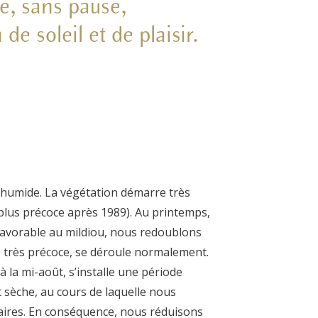
le, sans pause,
e soleil et de plaisir.
 humide. La végétation démarre très
 plus précoce après 1989). Au printemps,
 favorable au mildiou, nous redoublons
n, très précoce, se déroule normalement.
’à la mi-août, s’installe une période
 sèche, au cours de laquelle nous
laires. En conséquence, nous réduisons