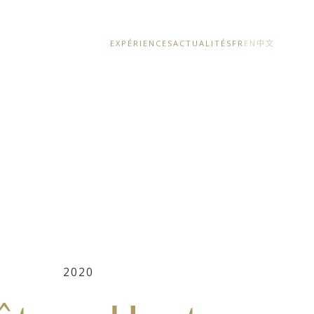
EXPÉRIENCES
ACTUALITÉS
FR
EN
中文
2020