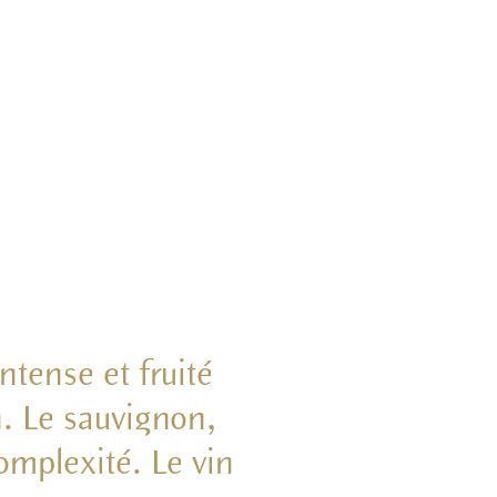
ntense et fruité
n. Le sauvignon,
omplexité. Le vin