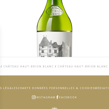
/
CHÂTEAU HAUT-BRION BLANC
/
CHÂTEAU HAUT-BRION BLANC
S LÉGALES
CHARTE DONNÉES PERSONNELLES & COOKIES
MÉDIAT
INSTAGRAM
FACEBOOK