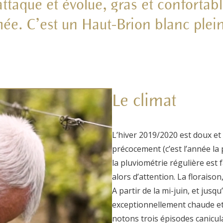
attaque et évolue, gras et confortab
ée. C’est un Haut-Brion blanc plein d
Le climat
L’hiver 2019/2020 est doux et
précocement (c’est l’année la
la pluviométrie régulière est
alors d’attention. La floraiso
A partir de la mi-juin, et jusqu
exceptionnellement chaude et
notons trois épisodes canicu