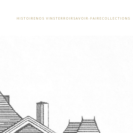
HISTOIRE
NOS VINS
TERROIR
SAVOIR-FAIRE
COLLECTIONS