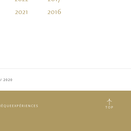
2021
2016
2011
2006
/
2020
HÈQUE
EXPÉRIENCES
TOP