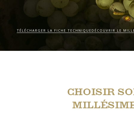
TÉLÉCHARGER LA FICHE TECHNIQUE
DÉCOUVRIR LE MILL
CHOISIR S
MILLÉSIM