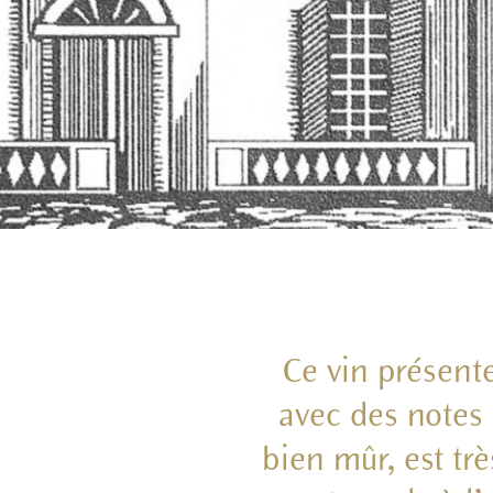
Ce vin présente
avec des notes 
bien mûr, est tr