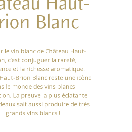
âteau Haut-
rion Blanc
r le vin blanc de Château Haut-
on, c’est conjuguer la rareté,
lence et la richesse aromatique.
Haut-Brion Blanc reste une icône
s le monde des vins blancs
tion. La preuve la plus éclatante
eaux sait aussi produire de très
grands vins blancs !