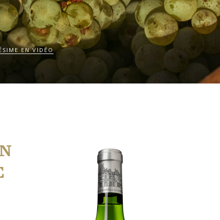
ÉSIME EN VIDÉO
ON
E