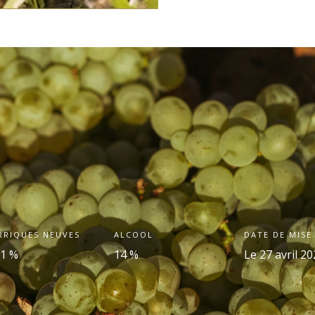
RRIQUES NEUVES
ALCOOL
DATE DE MISE
,1 %
14 %
Le 27 avril 2