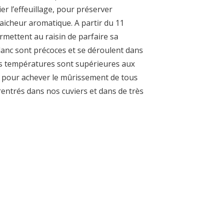
ier l’effeuillage, pour préserver
fraicheur aromatique. A partir du 11
rmettent au raisin de parfaire sa
lanc sont précoces et se déroulent dans
es températures sont supérieures aux
s pour achever le mûrissement de tous
rentrés dans nos cuviers et dans de très