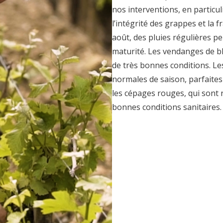
nos interventions, en particul
l’intégrité des grappes et la 
août, des pluies régulières pe
maturité. Les vendanges de b
de très bonnes conditions. L
normales de saison, parfaite
les cépages rouges, qui sont 
bonnes conditions sanitaires.