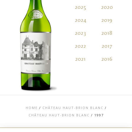
2025
2020
2
2024
2019
2
2023
2018
2
2022
2017
2
2021
2016
2
HOME
/
CHÂTEAU HAUT-BRION BLANC
/
CHÂTEAU HAUT-BRION BLANC
/
1997