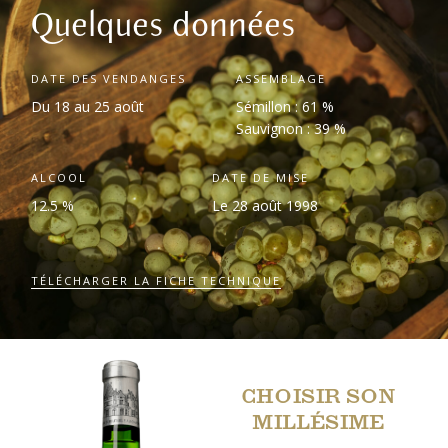
Quelques données
DATE DES VENDANGES
ASSEMBLAGE
Du 18 au 25 août
Sémillon : 61 %
Sauvignon : 39 %
ALCOOL
DATE DE MISE
12.5 %
Le 28 août 1998
TÉLÉCHARGER LA FICHE TECHNIQUE
CHOISIR SON
MILLÉSIME