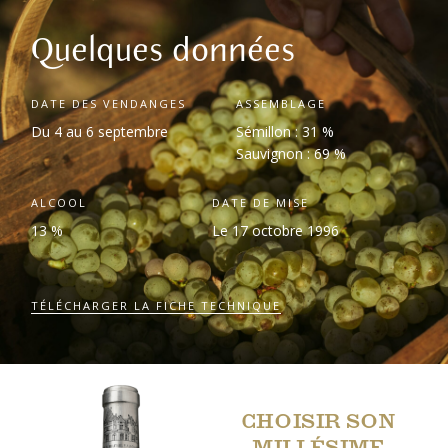
Quelques données
DATE DES VENDANGES
ASSEMBLAGE
Du 4 au 6 septembre
Sémillon : 31 %
Sauvignon : 69 %
ALCOOL
DATE DE MISE
13 %
Le 17 octobre 1996
TÉLÉCHARGER LA FICHE TECHNIQUE
CHOISIR SON