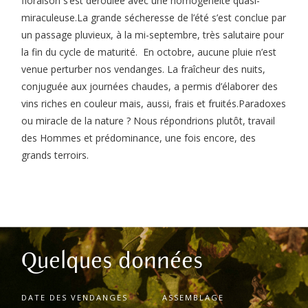
floraison s’est déroulée avec une homogénéité quasi-
miraculeuse.
La grande sécheresse de l’été s’est conclue par
un passage pluvieux, à la mi-septembre, très salutaire pour
la fin du cycle de maturité. En octobre, aucune pluie n’est
venue perturber nos vendanges.
La fraîcheur des nuits,
conjuguée aux journées chaudes, a permis d’élaborer des
vins riches en couleur mais, aussi, frais et fruités.
Paradoxes
ou miracle de la nature ? Nous répondrions plutôt, travail
des Hommes et prédominance, une fois encore, des
grands terroirs.
Quelques données
DATE DES VENDANGES
ASSEMBLAGE