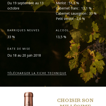
Du 19 septembre au 13
Merlot : 51,3 %
octobre
Cabernet franc : 13,1 %
Cabernet sauvignon : 33 %
Petit verdot : 2,6 %
BARRIQUES NEUVES
ALCOOL
33 %
13,5 %
DATE DE MISE
Du 18 au 20 juin 2018
TÉLÉCHARGER LA FICHE TECHNIQUE
CHOISIR SON