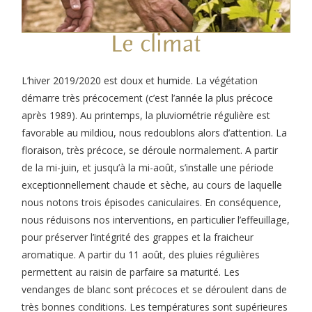
Le climat
L’hiver 2019/2020 est doux et humide. La végétation
démarre très précocement (c’est l’année la plus précoce
après 1989). Au printemps, la pluviométrie régulière est
favorable au mildiou, nous redoublons alors d’attention. La
floraison, très précoce, se déroule normalement. A partir
de la mi-juin, et jusqu’à la mi-août, s’installe une période
exceptionnellement chaude et sèche, au cours de laquelle
nous notons trois épisodes caniculaires. En conséquence,
nous réduisons nos interventions, en particulier l’effeuillage,
pour préserver l’intégrité des grappes et la fraicheur
aromatique. A partir du 11 août, des pluies régulières
permettent au raisin de parfaire sa maturité. Les
vendanges de blanc sont précoces et se déroulent dans de
très bonnes conditions. Les températures sont supérieures